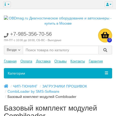
+7-985-356-70-56
0
ПН-ПТ с 10:00 до 18:00, СБ-ВС - Выходные
Везде
Главная
Оплата
Доставка
Отзывы
Контакты
Гарантия
Категории
ЧИП-ТЮНИНГ
ЗАГРУЗЧИКИ ПРОШИВОК
CombiLoader by SMS-Software
Базовый комплект модулей Combiloader
Базовый комплект модулей
Combiloader