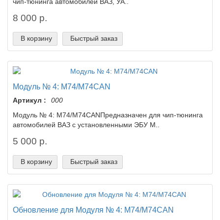
чип-тюнинга автомобилей ВАЗ, УА..
8 000 р.
В корзину
Быстрый заказ
Модуль № 4: М74/М74CAN
Артикул :
000
Модуль № 4: М74/М74CAN​Предназначен для чип-тюнинга
автомобилей ВАЗ с установленными ЭБУ М..
5 000 р.
В корзину
Быстрый заказ
Обновление для Модуля № 4: М74/М74CAN