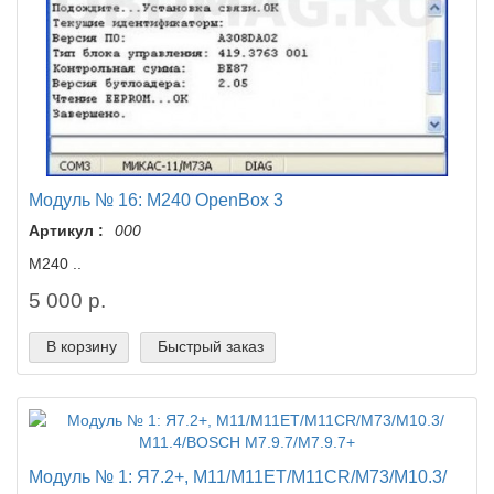
Модуль № 16: M240 OpenBox 3
Артикул :
000
M240 ..
5 000 р.
В корзину
Быстрый заказ
Модуль № 1: Я7.2+, М11/М11ЕТ/М11CR/M73/М10.3/