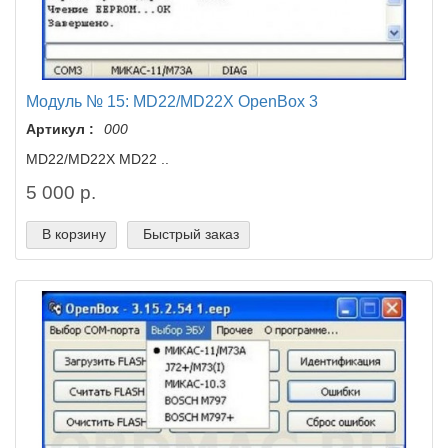
Модуль № 15: MD22/MD22X OpenBox 3
Артикул :
000
MD22/MD22X MD22 ..
5 000 р.
В корзину
Быстрый заказ