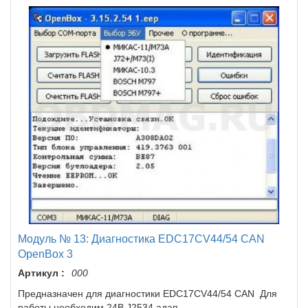
Модуль № 13: Диагностика EDC17CV44/54 CAN
OpenBox 3
Артикул :
000
Предназначен для диагностики EDC17CV44/54 CAN Для
работы необходим 24В J2534 адап..