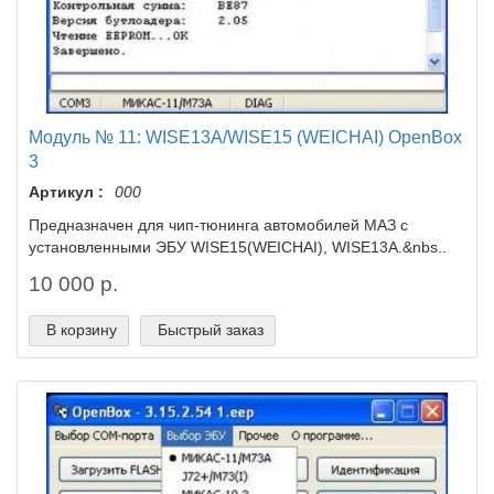
Модуль № 11: WISE13A/WISE15 (WEICHAI) OpenBox
3
Артикул :
000
Предназначен для чип-тюнинга автомобилей МАЗ с
установленными ЭБУ WISE15(WEICHAI), WISE13A.&nbs..
10 000 р.
В корзину
Быстрый заказ