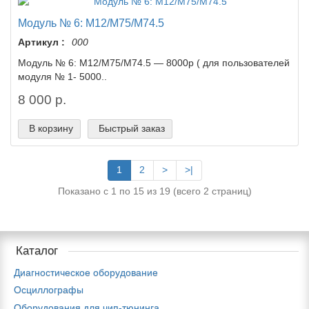
Модуль № 6: M12/М75/M74.5
Артикул :
000
Модуль № 6: M12/М75/M74.5 — 8000р ( для пользователей
модуля № 1- 5000..
8 000 р.
В корзину
Быстрый заказ
1
2
>
>|
Показано с 1 по 15 из 19 (всего 2 страниц)
Каталог
Диагностическое оборудование
Осциллографы
Оборудования для чип-тюнинга