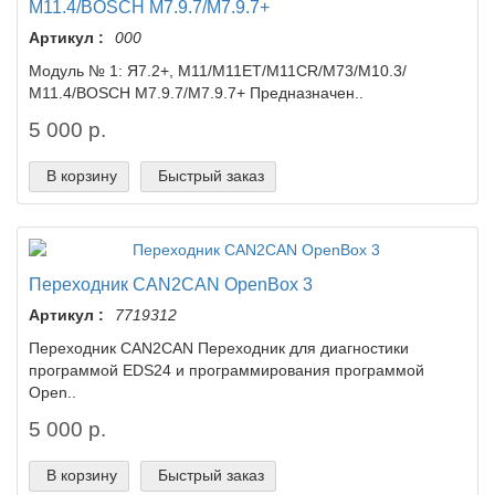
М11.4/BOSCH M7.9.7/M7.9.7+
Артикул :
000
Модуль № 1: Я7.2+, М11/М11ЕТ/М11CR/M73/М10.3/
М11.4/BOSCH M7.9.7/M7.9.7+ ​Предназначен..
5 000 р.
В корзину
Быстрый заказ
Переходник CAN2CAN OpenBox 3
Артикул :
7719312
Переходник CAN2CAN Переходник для диагностики
программой EDS24 и программирования программой
Open..
5 000 р.
В корзину
Быстрый заказ