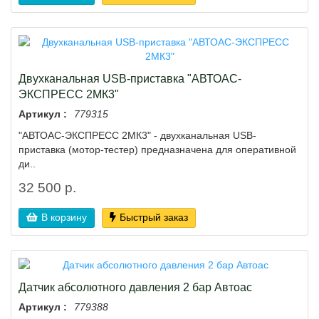
Двухканальная USB-приставка "АВТОАС-
ЭКСПРЕСС 2МК3"
Артикул :
779315
"АВТОАС-ЭКСПРЕСС 2МК3" - двухканальная USB-
приставка (мотор-тестер) предназначена для оперативной
ди..
32 500 р.
В корзину
Быстрый заказ
Датчик абсолютного давления 2 бар Автоас
Артикул :
779388