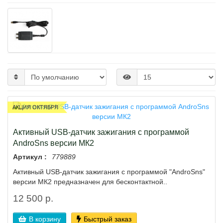
АКЦИЯ ОКТЯБРЯ
Активный USB-датчик зажигания с программой
AndroSns версии МК2
Артикул :
779889
Активный USB-датчик зажигания c программой "AndroSns"
версии МК2 предназначен для бесконтактной..
12 500 р.
В корзину
Быстрый заказ