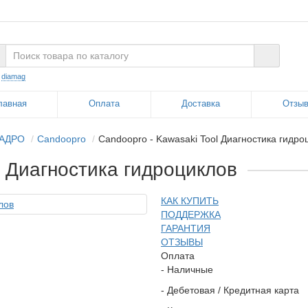
:
diamag
лавная
Оплата
Доставка
Отзы
ВАДРО
Candoopro
Candoopro - Kawasaki Tool Диагностика гидро
l Диагностика гидроциклов
КАК КУПИТЬ
ПОДДЕРЖКА
ГАРАНТИЯ
ОТЗЫВЫ
Оплата
- Наличные
- Дебетовая / Кредитная карта