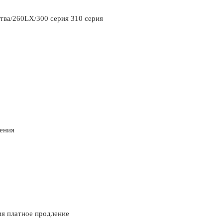
тва/260LX/300 серия 310 серия
ения
я платное продление