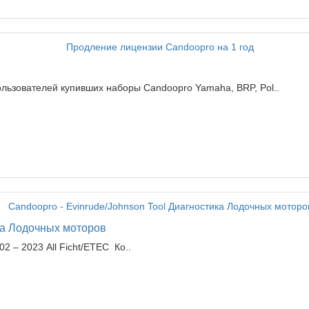
льзователей купивших наборы Candoopro Yamaha, BRP, Pol..
ика Лодочных моторов
02 – 2023 All Ficht/ETEC Ко..