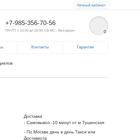
Личный кабинет
+7-985-356-70-56
ПН-ПТ с 10:00 до 18:00, СБ-ВС - Выходные
0
вы
Контакты
Гарантия
циклов
Доставка
- Самовывоз -10 минут от м.Тушинская
- По Москве день в день Такси или
Достависта