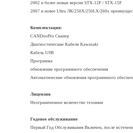
2002 и более новые версии STX-12F / STX-15F
2007 и новее Ultra ЛК/250Х/250LX/260x преимущес
Комплектация:
CANDooPro Сканер
Диагностические Кабели Kawasaki
Кабель USB
Программа
обновление программного обеспечения
Автоматические обновления программного обеспеч
Лицензия
Неограниченное количество техникм
Годовое обслуживание
Первый Год Обслуживания Включен, после истечени