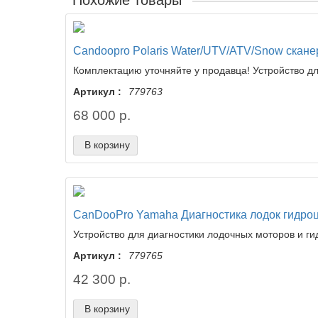
Похожие товары
Candoopro Polaris Water/UTV/ATV/Snow скане
Комплектацию уточняйте у продавца! Устройство для
Артикул :
779763
68 000 р.
В корзину
CanDooPro Yamaha Диагностика лодок гидро
Устройство для диагностики лодочных моторов и ги
Артикул :
779765
42 300 р.
В корзину