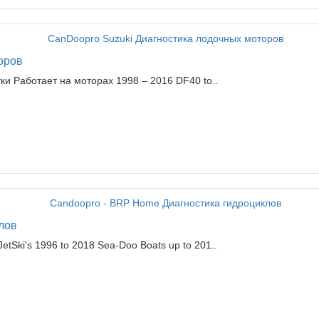
оров
ки Работает на моторах 1998 – 2016 DF40 to..
лов
tSki's 1996 to 2018 Sea-Doo Boats up to 201..