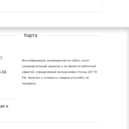
Карта
17
Вся информация, размещенная на сайте, носит
ознакомительный характер и не является публичной
0-56
офертой, определяемой положениями Статьи 437 ГК
РФ. Наличие и стоимость товаров уточняйте по
телефону.
ве в