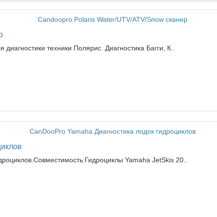
р
 диагностики техники Полярис. Диагностика Багги, К..
циклов
дроциклов.Совместимость:Гидроциклы Yamaha JetSkis 20..