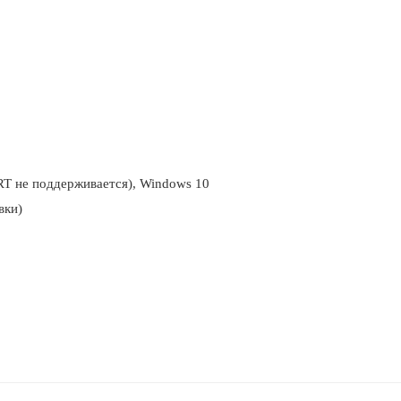
RT не поддерживается), Windows 10
вки)