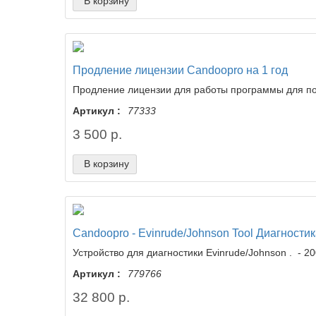
В корзину
Продление лицензии Candoopro на 1 год
Продление лицензии для работы программы для по
Артикул :
77333
3 500 р.
В корзину
Candoopro - Evinrude/Johnson Tool Диагност
Устройство для диагностики Evinrude/Johnson . - 20
Артикул :
779766
32 800 р.