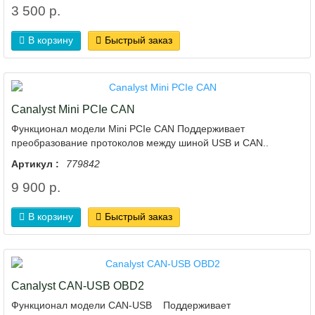
3 500 р.
В корзину
Быстрый заказ
Canalyst Mini PCIe CAN
Функционал модели Mini PCIe CAN Поддерживает
преобразование протоколов между шиной USB и CAN..
Артикул :
779842
9 900 р.
В корзину
Быстрый заказ
Canalyst CAN-USB OBD2
Функционал модели CAN-USB Поддерживает