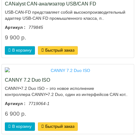
CANalyst CAN-анализатор USB/CAN FD
USB-CAN-FD представляет собой высокопроизводительный
адаптер USB-CAN FD промышленного класса, п..
Артикул :
779845
9 900 р.
В корзину
Быстрый заказ
CANNY 7.2 Duo ISO
CANNY•7.2 Duo ISO – это новое исполнение
контроллера CANNY•7.2 Duo, один из интерфейсов CAN кот..
Артикул :
7719064-1
6 900 р.
В корзину
Быстрый заказ