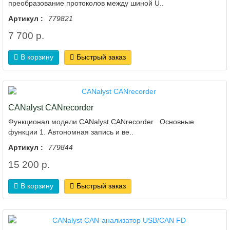
преобразование протоколов между шиной U..
Артикул :
779821
7 700 р.
В корзину
Быстрый заказ
CANalyst CANrecorder
Функционал модели CANalyst CANrecorder Основные
функции 1. Автономная запись и ве..
Артикул :
779844
15 200 р.
В корзину
Быстрый заказ