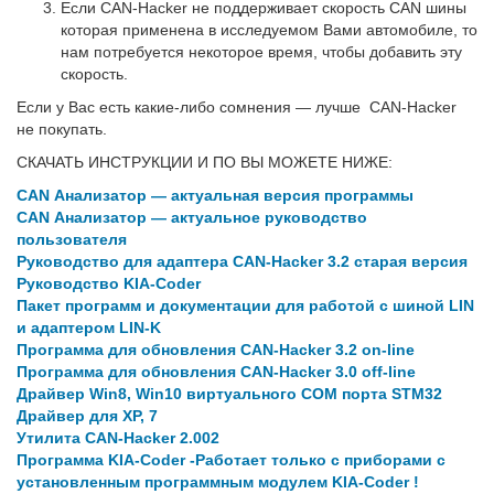
Если CAN-Hacker не поддерживает скорость CAN шины
которая применена в исследуемом Вами автомобиле, то
нам потребуется некоторое время, чтобы добавить эту
скорость.
Если у Вас есть какие-либо сомнения — лучше CAN-Hacker
не покупать.
СКАЧАТЬ ИНСТРУКЦИИ И ПО ВЫ МОЖЕТЕ НИЖЕ:
CAN Анализатор — актуальная версия программы
CAN Анализатор — актуальное руководство
пользователя
Руководство для адаптера CAN-Hacker 3.2 старая версия
Руководство KIA-Coder
Пакет программ и документации для работой с шиной LIN
и адаптером LIN-K
Программа для обновления CAN-Hacker 3.2 on-line
Программа для обновления CAN-Hacker 3.0 off-line
Драйвер Win8, Win10 виртуального COM порта STM32
Драйвер для XP, 7
Утилита CAN-Hacker 2.002
Программа KIA-Coder -Работает только с приборами с
установленным программным модулем KIA-Coder !