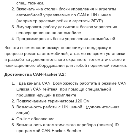
спец. техники.
Включать «на столе» блоки управления и агрегаты
автомобилей управляемые по CAN и LIN шинам
(например рулевые рейки и агрегаты ЭГУР)
Эмулировать работу датчиков и блоков управления
непосредственно на автомобиле
Программировать блоки управления автомобилей.
Все эти возможности окажут неоценимую поддержку в
процессе ремонта автомобилей, а так же во время установки
и разработки дополнительного охранного, телематического и
навигационного оборудования для любой подвижной техники.
Достоинства CAN-Hacker 3.2:
Два канала CAN. Возможность работать в режиме CAN
шлюза \ CAN гейтвея при помощи специальной
прошивки идущей в комплекте
Подключаемые терминаторы 120 Ом
Возможность работы с LIN шиной. (дополнительная
опция)
On-line обновление
Возможность автоматического перебора (поиска) ID
программой CAN-Hacker-Bomber