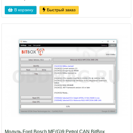
В корзину
Быстрый заказ
Модуль Ford Bosch ME(G)9 Petrol CAN BitBox