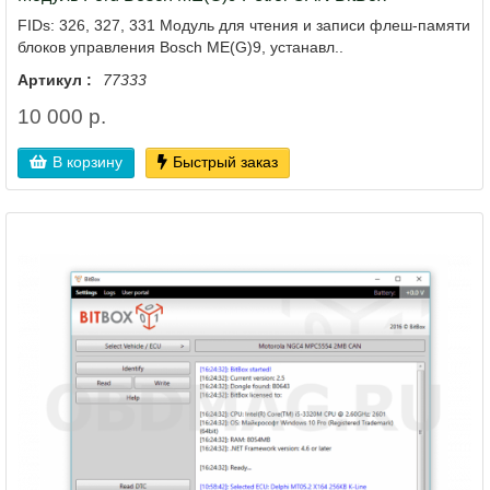
FIDs: 326, 327, 331 Модуль для чтения и записи флеш-памяти
блоков управления Bosch ME(G)9, устанавл..
Артикул :
77333
10 000 р.
В корзину
Быстрый заказ