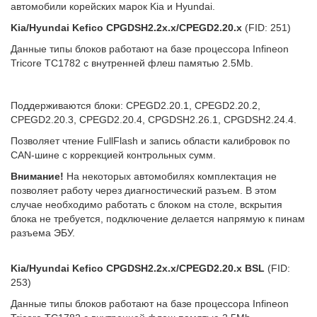
автомобили корейских марок Kia и Hyundai.
Kia/Hyundai Kefico CPGDSH2.2x.x/CPEGD2.20.x
(FID: 251)
Данные типы блоков работают на базе процессора Infineon
Tricore TC1782 с внутренней флеш памятью 2.5Mb.
Поддерживаются блоки: CPEGD2.20.1, CPEGD2.20.2,
CPEGD2.20.3, CPEGD2.20.4, CPGDSH2.26.1, CPGDSH2.24.4.
Позволяет чтение FullFlash и запись области калибровок по
CAN-шине с коррекцией контрольных сумм.
Внимание!
На некоторых автомобилях комплектация не
позволяет работу через диагностический разъем. В этом
случае необходимо работать с блоком на столе, вскрытия
блока не требуется, подключение делается напрямую к пинам
разъема ЭБУ.
Kia/Hyundai Kefico CPGDSH2.2x.x/CPEGD2.20.x BSL
(FID:
253)
Данные типы блоков работают на базе процессора Infineon