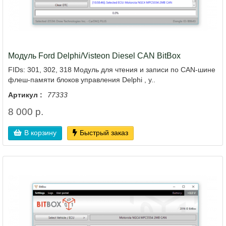
Модуль Ford Delphi/Visteon Diesel CAN BitBox
FIDs: 301, 302, 318 Модуль для чтения и записи по CAN-шине
флеш-памяти блоков управления Delphi , у..
Артикул :
77333
8 000 р.
В корзину
Быстрый заказ