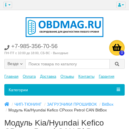
+7-985-356-70-56
0
ПН-ПТ с 10:00 до 18:00, СБ-ВС - Выходные
Везде
Главная
Оплата
Доставка
Отзывы
Контакты
Гарантия
Категории
ЧИП-ТЮНИНГ
ЗАГРУЗЧИКИ ПРОШИВОК
BitBox
Модуль Kia/Hyundai Kefico CPxxxx Petrol CAN BitBox
Модуль Kia/Hyundai Kefico