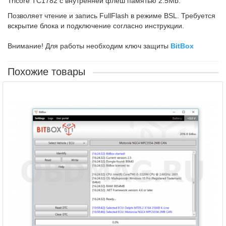
Tricore TC1782 с внутренней флеш памятью 2.5Mb.
Позволяет чтение и запись FullFlash в режиме BSL. Требуется
вскрытие блока и подключение согласно инструкции.
Внимание! Для работы необходим ключ защиты
BitBox
Похожие товары