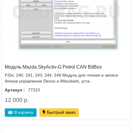
Модуль Mazda SkyActiv-G Petrol CAN BitBox
FIDs: 240, 241, 243, 244, 249 Модуль для чтения и записи
блоков управления Denso и Mitsubishi, уста..
Артикул :
77333
12 000 р.
В корзину
Быстрый заказ