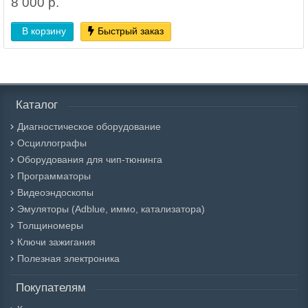
8 000 р.
В корзину
Быстрый заказ
Каталог
Диагностическое оборудование
Осциллографы
Оборудования для чип-тюнинга
Программаторы
Видеоэндоскопы
Эмуляторы (Adblue, иммо, катализатора)
Толщиномеры
Ключи зажигания
Полезная электроника
Покупателям