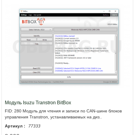
Модуль Isuzu Transtron BitBox
FID: 280 Модуль для чтения и записи по CAN-шине блоков
управления Transtron, устанавливаемых на диз..
Артикул :
77333