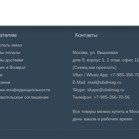
ателям
Контакты
елать заказ
бы оплаты
Москва, ул. Вишневая
ы доставки
дом 9, корпус 1, 1 этаж, офис 1
ия и Возврат
(Схема,
как проехать)
ти
Viber / Whats App: +7-985-356-7
пании
E-Mail: mail@obdmag.ru
ика конфиденциальности
Skype: skype@obdmag.ru
вательское соглашение
Телефон: +7-985-356-70-56
Все товары можно купить в Моск
день заказа в рабочее время.