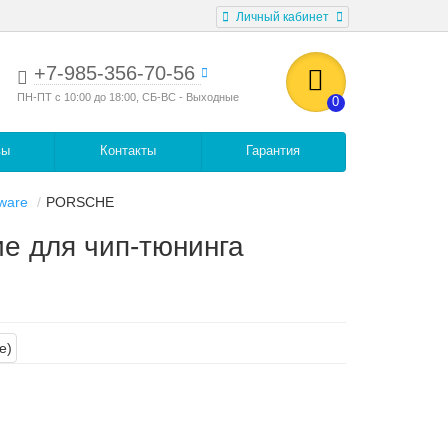
Личный кабинет
+7-985-356-70-56
ПН-ПТ с 10:00 до 18:00, СБ-ВС - Выходные
0
вы
Контакты
Гарантия
ware
PORSCHE
е для чип-тюнинга