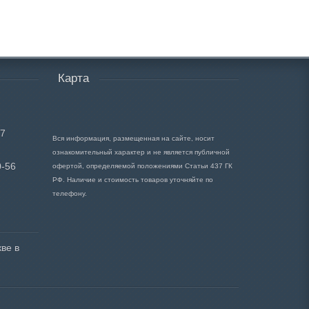
Карта
17
Вся информация, размещенная на сайте, носит
ознакомительный характер и не является публичной
0-56
офертой, определяемой положениями Статьи 437 ГК
РФ. Наличие и стоимость товаров уточняйте по
телефону.
ве в