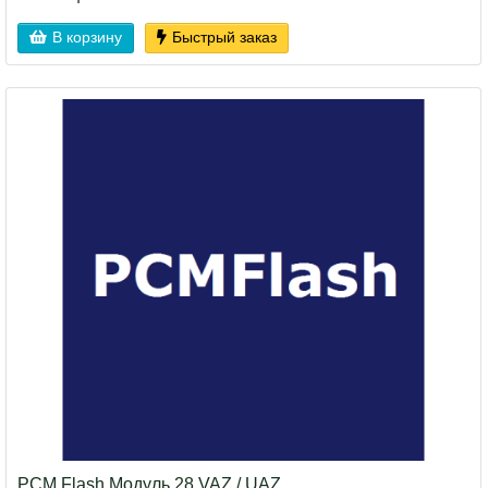
В корзину
Быстрый заказ
PCM Flash Модуль 28 VAZ / UAZ