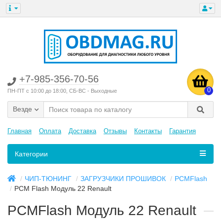
+7-985-356-70-56
0
ПН-ПТ с 10:00 до 18:00, СБ-ВС - Выходные
Везде
Главная
Оплата
Доставка
Отзывы
Контакты
Гарантия
Категории
ЧИП-ТЮНИНГ
ЗАГРУЗЧИКИ ПРОШИВОК
PCMFlash
PCM Flash Модуль 22 Renault
PCMFlash Модуль 22 Renault