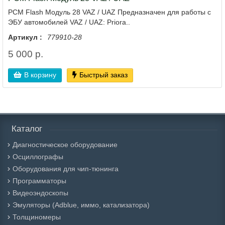
PCM Flash Модуль 28 VAZ / UAZ Предназначен для работы с
ЭБУ автомобилей VAZ / UAZ: Priora..
Артикул :
779910-28
5 000 р.
В корзину
Быстрый заказ
Каталог
Диагностическое оборудование
Осциллографы
Оборудования для чип-тюнинга
Программаторы
Видеоэндоскопы
Эмуляторы (Adblue, иммо, катализатора)
Толщиномеры