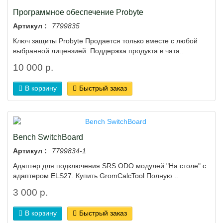
Программное обеспечение Probyte
Артикул :
7799835
Ключ защиты Probyte Продается только вместе с любой
выбранной лицензией. Поддержка продукта в чата..
10 000 р.
В корзину
Быстрый заказ
Bench SwitchBoard
Артикул :
7799834-1
Адаптер для подключения SRS ODO модулей "На столе" с
адаптером ELS27. Купить GromCalcTool Полную ..
3 000 р.
В корзину
Быстрый заказ