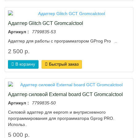
Адаптер Glitch GCT Gromcalctool
Артикул :
7799835-53
Адаптер для работы с программатором GProg Pro ..
2 500 р.
В корзину
Быстрый заказ
Адаптер силовой External board GCT Gromcalctool
Артикул :
7799835-50
Силовой адаптер для eeprom и внутрисхемного
программирования для программатора Gprog PRO.
Использ..
5 000 р.