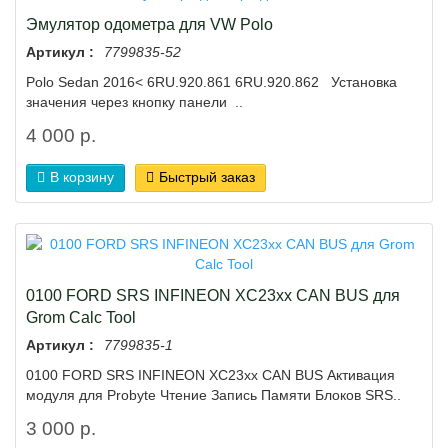
Эмулятор одометра для VW Polo
Артикул :
7799835-52
Polo Sedan 2016< 6RU.920.861 6RU.920.862 Установка
значения через кнопку панели ..
4 000 р.
В корзину
Быстрый заказ
0100 FORD SRS INFINEON XC23xx CAN BUS для
Grom Calc Tool
Артикул :
7799835-1
0100 FORD SRS INFINEON XC23xx CAN BUS Активация
модуля для Probyte Чтение Запись Памяти Блоков SRS..
3 000 р.