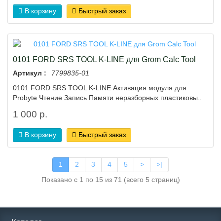
В корзину
Быстрый заказ
0101 FORD SRS TOOL K-LINE для Grom Calc Tool
Артикул :
7799835-01
0101 FORD SRS TOOL K-LINE Активация модуля для
Probyte Чтение Запись Памяти неразборных пластиковы..
1 000 р.
В корзину
Быстрый заказ
1
2
3
4
5
>
>|
Показано с 1 по 15 из 71 (всего 5 страниц)