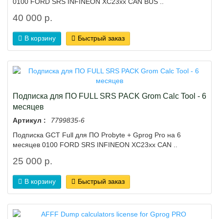
0100 FORD SRS INFINEON XC23xx CAN BUS ..
40 000 р.
В корзину
Быстрый заказ
Подписка для ПО FULL SRS PACK Grom Calc Tool - 6
месяцев
Артикул :
7799835-6
Подписка GCT Full для ПО Probyte + Gprog Pro на 6
месяцев 0100 FORD SRS INFINEON XC23xx CAN ..
25 000 р.
В корзину
Быстрый заказ