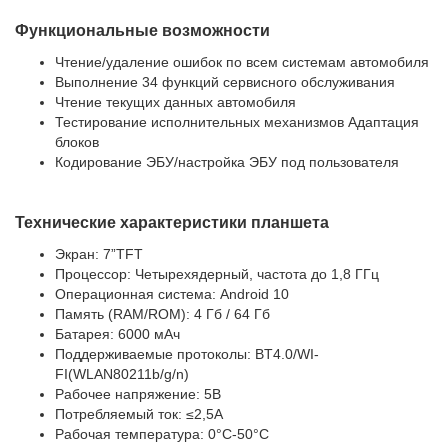
Функциональные возможности
Чтение/удаление ошибок по всем системам автомобиля
Выполнение 34 функций сервисного обслуживания
Чтение текущих данных автомобиля
Тестирование исполнительных механизмов Адаптация
блоков
Кодирование ЭБУ/настройка ЭБУ под пользователя
Технические характеристики планшета
Экран: 7”TFT
Процессор: Четырехядерный, частота до 1,8 ГГц
Операционная система: Android 10
Память (RAM/ROM): 4 Гб / 64 Гб
Батарея: 6000 мАч
Поддерживаемые протоколы: BT4.0/WI-
FI(WLAN80211b/g/n)
Рабочее напряжение: 5В
Потребляемый ток: ≤2,5А
Рабочая температура: 0°С-50°С