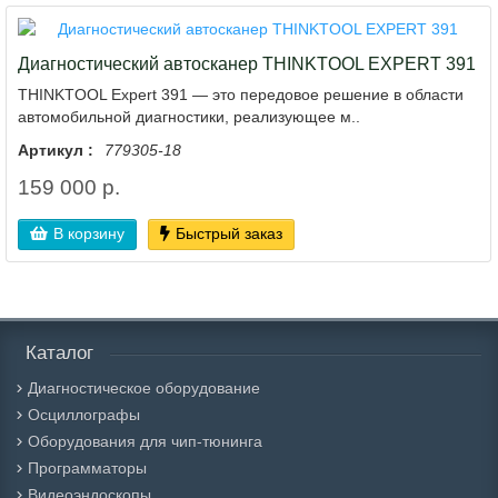
Диагностический автосканер THINKTOOL EXPERT 391
THINKTOOL Expert 391 — это передовое решение в области
автомобильной диагностики, реализующее м..
Артикул :
779305-18
159 000 р.
В корзину
Быстрый заказ
Каталог
Диагностическое оборудование
Осциллографы
Оборудования для чип-тюнинга
Программаторы
Видеоэндоскопы