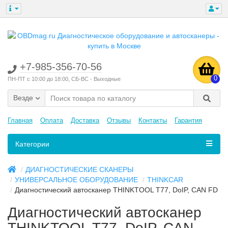
+7-985-356-70-56
0
ПН-ПТ с 10:00 до 18:00, СБ-ВС - Выходные
Везде
Главная
Оплата
Доставка
Отзывы
Контакты
Гарантия
Категории
ДИАГНОСТИЧЕСКИЕ СКАНЕРЫ
УНИВЕРСАЛЬНОЕ ОБОРУДОВАНИЕ
THINKCAR
Диагностический автосканер THINKTOOL T77, DoIP, CAN FD
Диагностический автосканер
THINKTOOL T77, DoIP, CAN