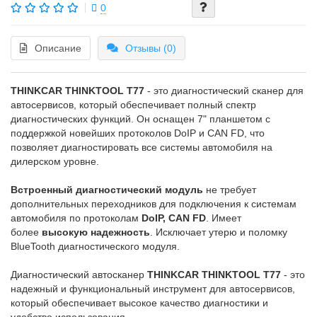
0
Описание
Отзывы (0)
THINKCAR THINKTOOL T77
- это диагностический сканер для
автосервисов, который обеспечивает полный спектр
диагностических функций. Он оснащен 7" планшетом с
поддержкой новейших протоколов DoIP и CAN FD, что
позволяет диагностировать все системы автомобиля на
дилерском уровне.
Встроенный диагностический модуль
не требует
дополнительных переходников для подключения к системам
автомобиля по протоколам
DoIP, CAN FD
. Имеет
более
высокую надежность
. Исключает утерю и поломку
BlueTooth диагностического модуля.
Диагностический автосканер
THINKCAR THINKTOOL T77
- это
надежный и функциональный инструмент для автосервисов,
который обеспечивает высокое качество диагностики и