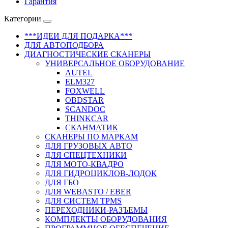
Гарантия
Категории
***ИДЕИ ДЛЯ ПОДАРКА***
ДЛЯ АВТОПОДБОРА
ДИАГНОСТИЧЕСКИЕ СКАНЕРЫ
УНИВЕРСАЛЬНОЕ ОБОРУДОВАНИЕ
AUTEL
ELM327
FOXWELL
OBDSTAR
SCANDOC
THINKCAR
СКАНМАТИК
СКАНЕРЫ ПО МАРКАМ
ДЛЯ ГРУЗОВЫХ АВТО
ДЛЯ СПЕЦТЕХНИКИ
ДЛЯ МОТО-КВАДРО
ДЛЯ ГИДРОЦИКЛОВ-ЛОДОК
ДЛЯ ГБО
ДЛЯ WEBASTO / EBER
ДЛЯ СИСТЕМ TPMS
ПЕРЕХОДНИКИ-РАЗЪЕМЫ
КОМПЛЕКТЫ ОБОРУДОВАНИЯ