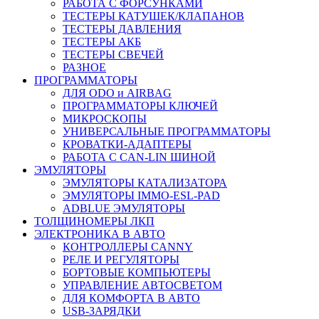
РАБОТА С ФОРСУНКАМИ
ТЕСТЕРЫ КАТУШЕК/КЛАПАНОВ
ТЕСТЕРЫ ДАВЛЕНИЯ
ТЕСТЕРЫ АКБ
ТЕСТЕРЫ СВЕЧЕЙ
РАЗНОЕ
ПРОГРАММАТОРЫ
ДЛЯ ODO и AIRBAG
ПРОГРАММАТОРЫ КЛЮЧЕЙ
МИКРОСКОПЫ
УНИВЕРСАЛЬНЫЕ ПРОГРАММАТОРЫ
КРОВАТКИ-АДАПТЕРЫ
РАБОТА С CAN-LIN ШИНОЙ
ЭМУЛЯТОРЫ
ЭМУЛЯТОРЫ КАТАЛИЗАТОРА
ЭМУЛЯТОРЫ IMMO-ESL-PAD
ADBLUE ЭМУЛЯТОРЫ
ТОЛЩИНОМЕРЫ ЛКП
ЭЛЕКТРОНИКА В АВТО
КОНТРОЛЛЕРЫ CANNY
РЕЛЕ И РЕГУЛЯТОРЫ
БОРТОВЫЕ КОМПЬЮТЕРЫ
УПРАВЛЕНИЕ АВТОСВЕТОМ
ДЛЯ КОМФОРТА В АВТО
USB-ЗАРЯДКИ