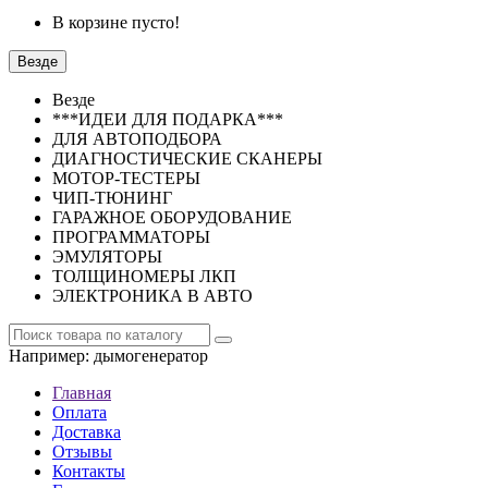
В корзине пусто!
Везде
Везде
***ИДЕИ ДЛЯ ПОДАРКА***
ДЛЯ АВТОПОДБОРА
ДИАГНОСТИЧЕСКИЕ СКАНЕРЫ
МОТОР-ТЕСТЕРЫ
ЧИП-ТЮНИНГ
ГАРАЖНОЕ ОБОРУДОВАНИЕ
ПРОГРАММАТОРЫ
ЭМУЛЯТОРЫ
ТОЛЩИНОМЕРЫ ЛКП
ЭЛЕКТРОНИКА В АВТО
Например:
дымогенератор
Главная
Оплата
Доставка
Отзывы
Контакты