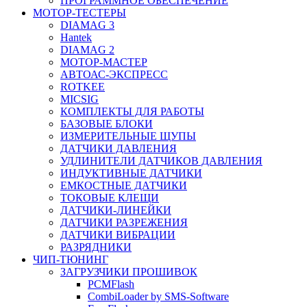
ПРОГРАММНОЕ ОБЕСПЕЧЕНИЕ
МОТОР-ТЕСТЕРЫ
DIAMAG 3
Hantek
DIAMAG 2
МОТОР-МАСТЕР
АВТОАС-ЭКСПРЕСС
ROTKEE
MICSIG
КОМПЛЕКТЫ ДЛЯ РАБОТЫ
БАЗОВЫЕ БЛОКИ
ИЗМЕРИТЕЛЬНЫЕ ЩУПЫ
ДАТЧИКИ ДАВЛЕНИЯ
УДЛИНИТЕЛИ ДАТЧИКОВ ДАВЛЕНИЯ
ИНДУКТИВНЫЕ ДАТЧИКИ
ЕМКОСТНЫЕ ДАТЧИКИ
ТОКОВЫЕ КЛЕЩИ
ДАТЧИКИ-ЛИНЕЙКИ
ДАТЧИКИ РАЗРЕЖЕНИЯ
ДАТЧИКИ ВИБРАЦИИ
РАЗРЯДНИКИ
ЧИП-ТЮНИНГ
ЗАГРУЗЧИКИ ПРОШИВОК
PCMFlash
CombiLoader by SMS-Software