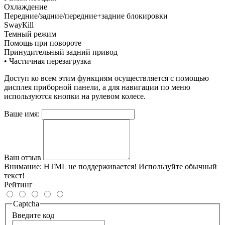
Охлаждение
Передние/задние/передние+задние блокировки
SwаyКill
Темный режим
Помощь при повороте
Принудительный задний привод
• Частичная перезагрузка
Доступ ко всем этим функциям осуществляется с помощью
дисплея приборной панели, а для навигации по меню
используются кнопки на рулевом колесе.
Ваше имя:
Ваш отзыв
Внимание:
HTML не поддерживается! Используйте обычный
текст!
Рейтинг
Captcha
Введите код