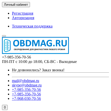
Личный кабинет
Регистрация
Авторизация
Техническая поддержка
+7-985-356-70-56
ПН-ПТ с 10:00 до 18:00, СБ-ВС - Выходные
Не дозвонились?
Заказ звонка!
mail@obdmag.ru
skype@obdmag.ru
+7-985-356-70-56
+7-985-356-70-56
+7-968-030-70-56
0