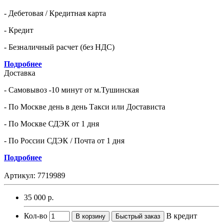
- Дебетовая / Кредитная карта
- Кредит
- Безналичный расчет (без НДС)
Подробнее
Доставка
- Самовывоз -10 минут от м.Тушинская
- По Москве день в день Такси или Достависта
- По Москве СДЭК от 1 дня
- По России СДЭК / Почта от 1 дня
Подробнее
Артикул:
7719989
35 000 р.
Кол-во
В кредит
В корзину
Быстрый заказ