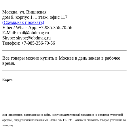
Москва, ул. Вишневая
дом 9, корпус 1, 1 этаж, офис 117
(Схема,
как проехать)
Viber / Whats App: +7-985-356-70-56
E-Mail: mail@obdmag.ru
Skype: skype@obdmag.ru
Телефон: +7-985-356-70-56
Все товары можно купить в Москве в день заказа в рабочее
время.
Карта
Вся информация, размещенная на сайте, носит ознакомительный характер и не является публичной
офертой, определяемой положениями Статьи 437 ГК РФ. Наличие и стоимость товаров уточняйте по
телефону.