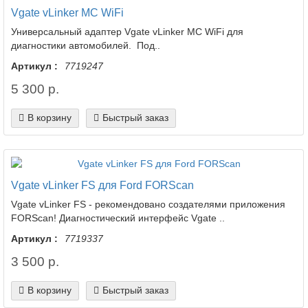
Vgate vLinker MC WiFi
Универсальный адаптер Vgate vLinker MC WiFi для
диагностики автомобилей. Под..
Артикул :
7719247
5 300 р.
В корзину
Быстрый заказ
Vgate vLinker FS для Ford FORScan
Vgate vLinker FS - рекомендовано создателями приложения
FORScan! Диагностический интерфейс Vgate ..
Артикул :
7719337
3 500 р.
В корзину
Быстрый заказ