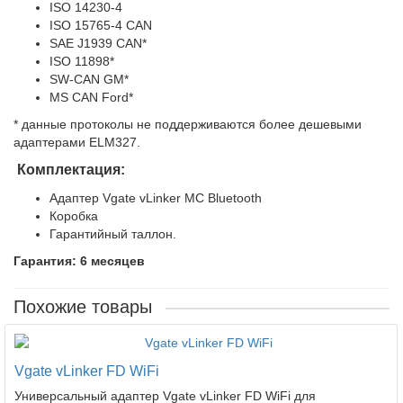
ISO 14230-4
ISO 15765-4 CAN
SAE J1939 CAN*
ISO 11898*
SW-CAN GM*
MS CAN Ford*
* данные протоколы не поддерживаются более дешевыми
адаптерами ELM327.
Комплектация:
Адаптер Vgate vLinker MC Bluetooth
Коробка
Гарантийный таллон.
Гарантия: 6 месяцев
Похожие товары
Vgate vLinker FD WiFi
Универсальный адаптер Vgate vLinker FD WiFi для