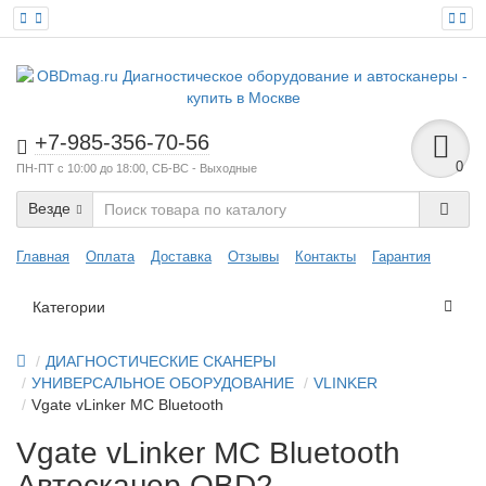
+7-985-356-70-56
0
ПН-ПТ с 10:00 до 18:00, СБ-ВС - Выходные
Везде
Главная
Оплата
Доставка
Отзывы
Контакты
Гарантия
Категории
ДИАГНОСТИЧЕСКИЕ СКАНЕРЫ
УНИВЕРСАЛЬНОЕ ОБОРУДОВАНИЕ
VLINKER
Vgate vLinker MC Bluetooth
Vgate vLinker MC Bluetooth
Автосканер OBD2