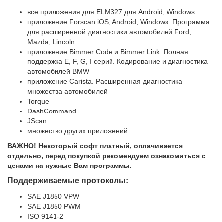
все приложения для ELM327 для Android, Windows
приложение Forscan iOS, Android, Windows. Программа
для расширенной диагностики автомобилей Ford,
Mazda, Lincoln
приложение Bimmer Code и Bimmer Link. Полная
поддержка E, F, G, I серий. Кодирование и диагностика
автомобилей BMW
приложение Carista. Расширенная диагностика
множества автомобилей
Torque
DashCommand
JScan
множество других приложений
ВАЖНО! Некоторый софт платный, оплачивается
отдельно, перед покупкой рекомендуем ознакомиться с
ценами на нужные Вам программы.
Поддерживаемые протоколы:
SAE J1850 VPW
SAE J1850 PWM
ISO 9141-2