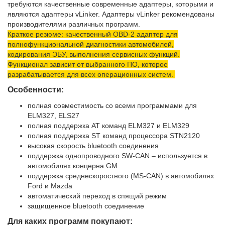
требуются качественные современные адаптеры, которыми и
являются адаптеры vLinker. Адаптеры vLinker рекомендованы
производителями различных программ.
Краткое резюме: качественный OBD-2 адаптер для
полнофункциональной диагностики автомобилей,
кодирования ЭБУ, выполнения сервисных функций.
Функционал зависит от выбранного ПО, которое
разрабатывается для всех операционных систем.
Особенности:
полная совместимость со всеми программами для
ELM327, ELS27
полная поддержка AT команд ELM327 и ELM329
полная поддержка ST команд процессора STN2120
высокая скорость bluetooth соединения
поддержка однопроводного SW-CAN – используется в
автомобилях концерна GM
поддержка среднескоростного (MS-CAN) в автомобилях
Ford и Mazda
автоматический переход в спящий режим
защищенное bluetooth соединение
Для каких программ покупают: