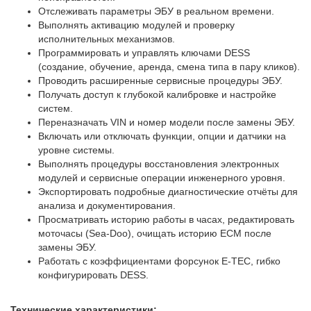
Отслеживать параметры ЭБУ в реальном времени.
Выполнять активацию модулей и проверку
исполнительных механизмов.
Программировать и управлять ключами DESS
(создание, обучение, аренда, смена типа в пару кликов).
Проводить расширенные сервисные процедуры ЭБУ.
Получать доступ к глубокой калибровке и настройке
систем.
Переназначать VIN и номер модели после замены ЭБУ.
Включать или отключать функции, опции и датчики на
уровне системы.
Выполнять процедуры восстановления электронных
модулей и сервисные операции инженерного уровня.
Экспортировать подробные диагностические отчёты для
анализа и документирования.
Просматривать историю работы в часах, редактировать
моточасы (Sea-Doo), очищать историю ECM после
замены ЭБУ.
Работать с коэффициентами форсунок E-TEC, гибко
конфигурировать DESS.
Технические характеристики: