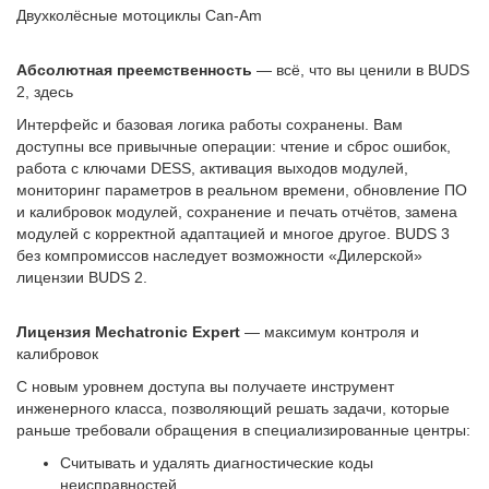
Двухколёсные мотоциклы Can-Am
Абсолютная преемственность
— всё, что вы ценили в BUDS
2, здесь
Интерфейс и базовая логика работы сохранены. Вам
доступны все привычные операции: чтение и сброс ошибок,
работа с ключами DESS, активация выходов модулей,
мониторинг параметров в реальном времени, обновление ПО
и калибровок модулей, сохранение и печать отчётов, замена
модулей с корректной адаптацией и многое другое. BUDS 3
без компромиссов наследует возможности «Дилерской»
лицензии BUDS 2.
Лицензия Mechatronic Expert
— максимум контроля и
калибровок
С новым уровнем доступа вы получаете инструмент
инженерного класса, позволяющий решать задачи, которые
раньше требовали обращения в специализированные центры:
Считывать и удалять диагностические коды
неисправностей.