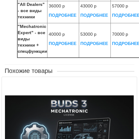
"All Dealers"
36000 р
43000 р
57000 р
- все виды
ПОДРОБНЕЕ
ПОДРОБНЕЕ
ПОДРОБНЕ
техники
"Mechatronic
Expert" - все
40000 р
53000 р
70000 р
виды
ПОДРОБНЕЕ
ПОДРОБНЕЕ
ПОДРОБНЕ
техники +
спецфункции
Похожие товары