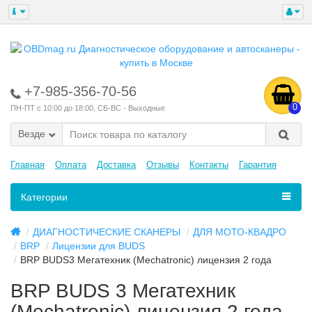
+7-985-356-70-56
0
ПН-ПТ с 10:00 до 18:00, СБ-ВС - Выходные
Везде
Главная
Оплата
Доставка
Отзывы
Контакты
Гарантия
Категории
ДИАГНОСТИЧЕСКИЕ СКАНЕРЫ
ДЛЯ МОТО-КВАДРО
BRP
Лицензии для BUDS
BRP BUDS3 Мегатехник (Mechatronic) лицензия 2 года
BRP BUDS 3 Мегатехник
(Mechatronic) лицензия 2 года