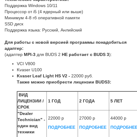
Поддержка Windows 10/11
Процессор от i5 (4 ядерный или выше)
Минимум 4-8 гб оперативной памяти
SSD диск
Поддержка языка: Русский, Анлийский
Для работы с новой версией программы понадобиться
адаптер:
(адаптер
MPI-3
для BUDS 2
НЕ работает
с BUDS 3
):
VCI V800
Kvaser U100
Kvaser Leaf Light HS V2
-
22000 руб.
Также можно приобрести лицензии BUDS3:
ВИД
ЛИЦЕНЗИИ /
1 ГОД
2 ГОДА
5 ЛЕТ
СРОК
"Dealer
22000 р
27000 р
44000 р
Technician" -
один вид
ПОДРОБНЕЕ
ПОДРОБНЕЕ
ПОДРОБНЕ
техники