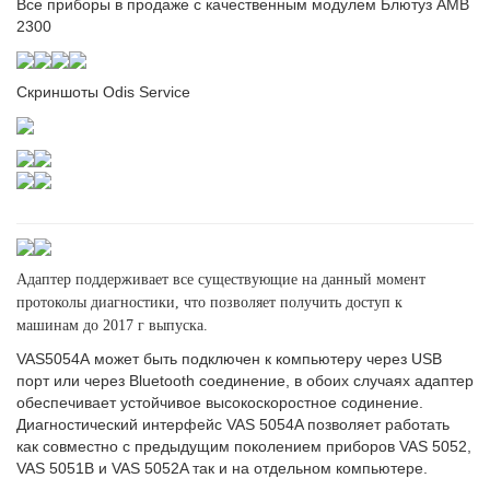
Все приборы в продаже с качественным модулем Блютуз AMB
2300
Скриншоты Odis Service
Адаптер поддерживает все существующие на данный момент
протоколы диагностики, что позволяет получить доступ к
машинам
до 2017 г выпуска.
VAS5054A может быть подключен к компьютеру через USB
порт или через Bluetooth соединение, в обоих случаях адаптер
обеспечивает устойчивое высокоскоростное содинение.
Диагностический интерфейс VAS 5054A позволяет работать
как совместно с предыдущим поколением приборов VAS 5052,
VAS 5051B и VAS 5052A так и на отдельном компьютере.