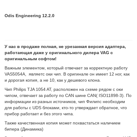
Odis Engineering 12.2.0
У нас в продаже полная, не урезанная версия адаптера,
работающая даже у оригинального дилера VAG с
оригинальным софтом!
Важным элементом, который отвечает за корректную работу
VAS5054A, являетс оки чип. В оригинале он имеет 12 ног, как
и дорогая копия, а не 10, как у дешевого клона.
Чип Philips TJA 1054 AT, расположен на схеме рядом с оки
чипом, отвечает за работу по CAN шине CAN( ISO11898-3). По
информации из разных источников, чип Филипс необходим
для работы с UDS блоками, кто-то утверждает обратное, что
прибор работает и без этого чипа.
Также качественная копия может похвастаться наличием
бипера (Динамика)