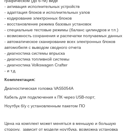
графическом (до 6-ти) виде
- активация исполнительных устройств
- адаптация блоков и исполнительных узлов
- кодирование электронных блоков
- восстановление режима базовых установок
- специальные тестовые режимы (баланс цилиндров и т.п.)
- возможность сохранения и распечатки получаемых данных
- автоматическое сканирование всех электронных блоков
автомобиля с выводом сводного отчета
- диагностика системы впрыска
- диагностика топливной системы
- диагностика Volkswagen Crafter
- и т.д.
Комплектация:
Диагностическая головка VAS5054A
Кабель для подключения к ПК через USB-порт;
Ноутбук б/у с установленным пакетом ПО
Цена на комплект может меняться в меньшую и большую
сторону, зависит от модели ноутбука, возможна установка