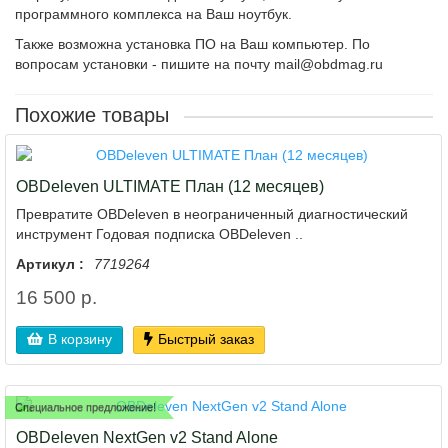
программного комплекса на Ваш ноутбук.
Также возможна установка ПО на Ваш компьютер. По
вопросам установки - пишите на почту mail@obdmag.ru
Похожие товары
OBDeleven ULTIMATE План (12 месяцев)
Превратите OBDeleven в неограниченный диагностический
инструмент Годовая подписка OBDeleven ..
Артикул :
7719264
16 500 р.
В корзину
Быстрый заказ
Специальное предложение!
OBDeleven NextGen v2 Stand Alone