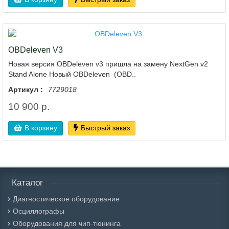
OBDeleven V3
Новая версия OBDeleven v3 пришла на замену NextGen v2
Stand Alone Новый OBDeleven (OBD..
Артикул :
7729018
10 900 р.
В корзину
Быстрый заказ
Каталог
Диагностическое оборудование
Осциллографы
Оборудования для чип-тюнинга