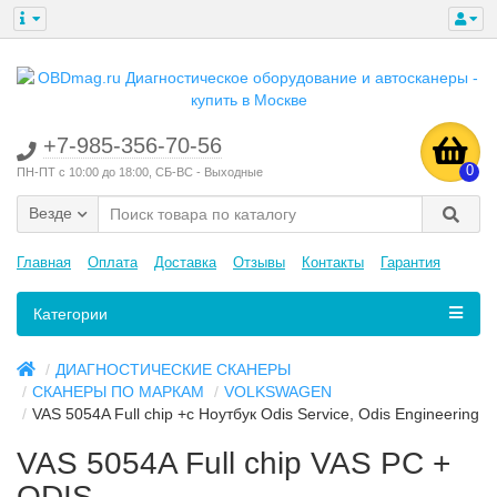
+7-985-356-70-56
0
ПН-ПТ с 10:00 до 18:00, СБ-ВС - Выходные
Везде
Главная
Оплата
Доставка
Отзывы
Контакты
Гарантия
Категории
ДИАГНОСТИЧЕСКИЕ СКАНЕРЫ
СКАНЕРЫ ПО МАРКАМ
VOLKSWAGEN
VAS 5054A Full chip +с Ноутбук Odis Service, Odis Engineering
VAS 5054A Full chip VAS PC +
ODIS