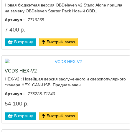
Новая бюджетная версия OBDeleven v2 Stand Alone пришла
на замену OBDeleven Starter Pack Новый OBD..
Артикул :
7719265
7 400 р.
В корзину
Быстрый заказ
VCDS HEX-V2
HEX-V2 : Новейшая версия заслуженного и сверхпопулярного
сканера HEX+CAN-USB. Предназначен..
Артикул :
773228-71240
54 100 р.
В корзину
Быстрый заказ