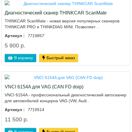
Диагностический сканер THINKCAR ScanMate
THINKCAR ScanMate - новая версия популярных сканеров
THINKCAR PRO и THINKDIAG MINI. Позволяет ..
Артикул :
7719857
5 900 р.
В корзину
Быстрый заказ
VNCI 6154A для VAG (CAN FD doip)
VNCI 6154A - профессиональный диагностический автосканер
для автомобилей концерна VAG (VW, Audi..
Артикул :
7719514
11 500 р.
В корзину
Быстрый заказ