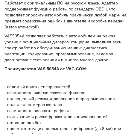
Работает с оригинальным ПО на русском языке. Адаптер
поддерживает функцию работы по стандарту OBDII, что
позволяет опросить автомобиль практически любой марки на
предмет содержания ошибок в двигателе и коробке передач
(автоматической).
VAS5054A позволяет работать с автомобилем на одном
уровне с официальным дилером концерна, выполняя весь
спектр работ по обслуживанию машин: диагностика,
адаптации, кодирование, программирование, ведомая
диагностика с тест-планами и многое многое другое
Преимущества VAS 5054A от VAG COM:
- ведомый поиск неисправностей
- возможность очистки сажевого фильтра
- полноценный режим кодирования и програмирования
- подсказка номеров каналов
- возможность рисовать графики
- считывание и расшифровка кодов неисправностей
- стирание ошибок
- просмотр текущих параметров в цифровом (до 8-ми) или